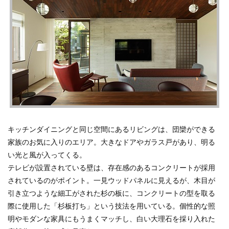
キッチンダイニングと同じ空間にあるリビングは、団欒ができる
家族のお気に入りのエリア。大きなドアやガラス戸があり、明る
い光と風が入ってくる。
テレビが設置されている壁は、存在感のあるコンクリートが採用
されているのがポイント。一見ウッドパネルに見えるが、木目が
引き立つような細工がされた杉の板に、コンクリートの型を取る
際に使用した「杉板打ち」という技法を用いている。個性的な照
明やモダンな家具にもうまくマッチし、白い大理石を採り入れた