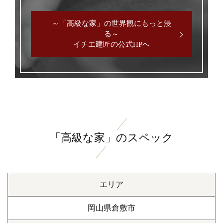
～「高級な家」の世界観にもっと浸
る～
イチエ建匠の公式HPへ
「高級な家」のスペック
エリア
岡山県倉敷市