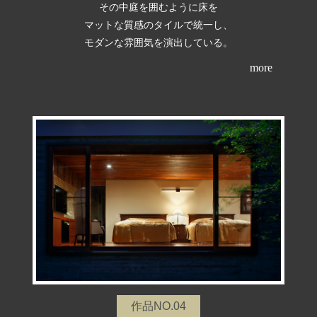
その中庭を囲むように床を
マットな質感のタイルで統一し、
モダンな雰囲気を演出している。
more
作品NO.04