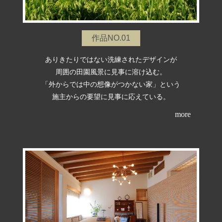
作品NO.01
ありきたりではない洗練されたデザインが
周囲の田園風景に見事に溶け込む。
「外からでは中の想像がつかない家」という
施主からの要望に見事に応えている。
more