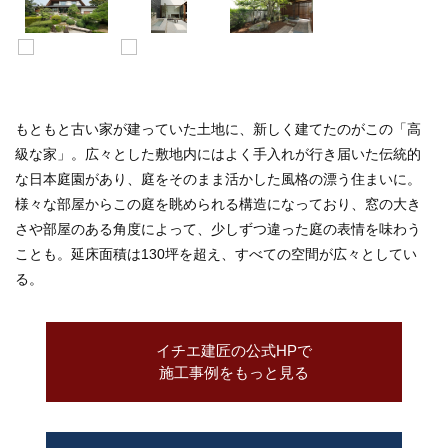
もともと古い家が建っていた土地に、新しく建てたのがこの「高
級な家」。広々とした敷地内にはよく手入れが行き届いた伝統的
な日本庭園があり、庭をそのまま活かした風格の漂う住まいに。
様々な部屋からこの庭を眺められる構造になっており、窓の大き
さや部屋のある角度によって、少しずつ違った庭の表情を味わう
ことも。延床面積は130坪を超え、すべての空間が広々としてい
る。
イチエ建匠の公式HPで
施工事例をもっと見る