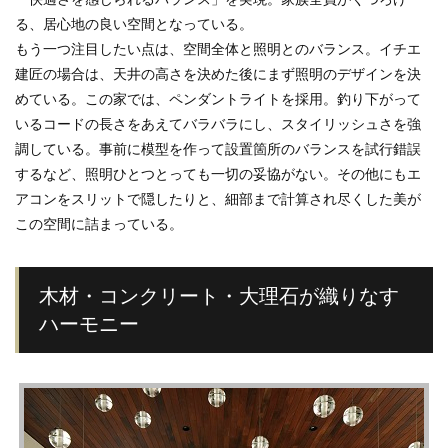
る、居心地の良い空間となっている。
もう一つ注目したい点は、空間全体と照明とのバランス。イチエ
建匠の場合は、天井の高さを決めた後にまず照明のデザインを決
めている。この家では、ペンダントライトを採用。釣り下がって
いるコードの長さをあえてバラバラにし、スタイリッシュさを強
調している。事前に模型を作って設置箇所のバランスを試行錯誤
するなど、照明ひとつとっても一切の妥協がない。その他にもエ
アコンをスリットで隠したりと、細部まで計算され尽くした美が
この空間に詰まっている。
木材・コンクリート・大理石が織りなす
ハーモニー