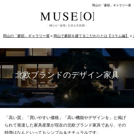
岡山の「豪邸」ギャラリー展
岡山の「豪邸」ギャラリー展
»
岡山で豪邸を建てるこだわりとは【コラム編】
»
北欧ブランドのデザイン家具
「高い質」「買いやすい価格」「高い機能やデザインを」と掲げ
られて発達した家具産業が現在の北欧ブランド家具であり、その
特徴はなんといってもシンプル＆ナチュラルです。