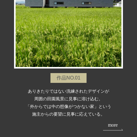
作品NO.01
ありきたりではない洗練されたデザインが
周囲の田園風景に見事に溶け込む。
「外からでは中の想像がつかない家」という
施主からの要望に見事に応えている。
more