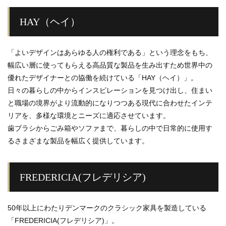
HAY（ヘイ）
「よいデザインはあらゆる人の権利である」という理念をもち、
幅広い層に使ってもらえる高品質な製品を生み出すため世界中の
優れたデザイナーとの協働を続けている「HAY（ヘイ）」。
日々の暮らしの中からインスピレーションを見つけ出し、住まい
と職場の境界がより流動的になりつつある現代に合わせたインテ
リアを、多様な環境とニーズに適応させています。
歯ブラシからごみ箱やソファまで、暮らしの中で日常的に使用す
るさまざまな製品を幅広く提供しています。
FREDERICIA(フレデリシア)
50年以上にわたりデンマークのクラシック家具を製造している
「FREDERICIA(フレデリシア)」。