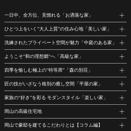
一日中、全方位、見惚れる「お洒落な家」
ひとつ上をいく”大人上質”の住み心地「美しい家」
洗練されたプライベート空間が魅力「中庭のある家」
ようこそ“和の理想郷“へ「高級な家」
四季を愉しむ極上の”特等席”「森の別荘」
匠の技がいざなう格別の癒し空間「平屋の家」
家族の“好き”を彩る モダンスタイル「楽しい家」
岡山の高級住宅地
岡山で豪邸を建てるこだわりとは【コラム編】