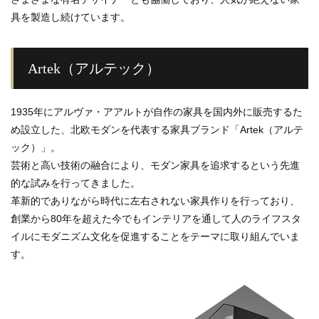
具を製造し続けています。
Artek（アルテック）
1935年にアルヴァ・アアルトが自作の家具を国内外に販売するた
め設立した、北欧モダンを代表する家具ブランド「Artek（アルテ
ック）」。
芸術と高い技術の融合により、モダン家具を追求するという先進
的な試みを行ってきました。
革新的でありながら時代に左右されない家具作りを行っており、
創業から80年を超えた今でもインテリアを通して人のライフスタ
イルにモダニズム文化を促進することをテーマに取り組んでいま
す。