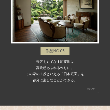
作品NO.05
来客をもてなす応接間は
高級感あふれる作りに。
この家の主役といえる「日本庭園」を
存分に楽しむことができる。
more