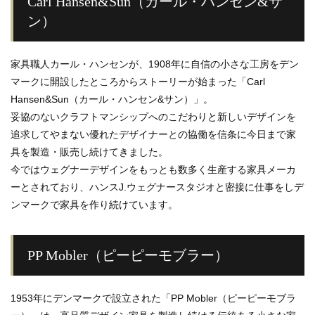
Carl Hansen&Sun（カール・ハンセン&サ
ン）
家具職人カール・ハンセンが、1908年に自信の小さな工房をデン
マークに開設したところからストーリーが始まった「Carl
Hansen&Sun（カール・ハンセン&サン）」。
妥協のないクラフトマンシップへのこだわりと新しいデザインを
追求してやまない優れたデザイナーとの協働を信条に今日まで家
具を製造・販売し続けてきました。
今ではウェグナーデザインをもっとも数多く生産する家具メーカ
ーとされており、ハンスJ.ウェグナースタジオと密接に仕事をしデ
ンマークで家具を作り続けています。
PP Mobler（ピーピーモブラー）
1953年にデンマークで設立された「PP Mobler（ピーピーモブラ