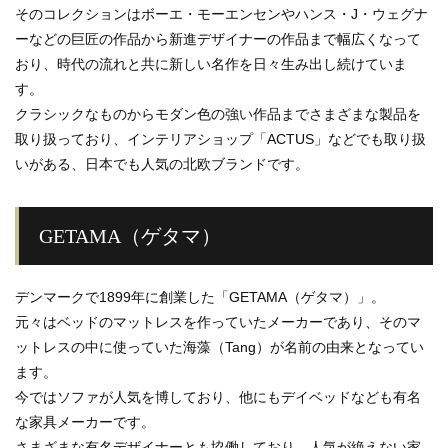
そのコレクションはボーエ・モーエンセンやハンス・J・ウェグナ
ーなどの巨匠の作品から新進デザイナーの作品まで幅広くなって
おり、時代の流れと共に新しい名作を日々生み出し続けていま
す。
クラシックなものからモダン色の強い作品までさまざまな製品を
取り扱っており、インテリアショップ「ACTUS」などでも取り扱
いがある、日本でも人気の北欧ブランドです。
GETAMA（ゲタマ）
デンマークで1899年に創業した「GETAMA（ゲタマ）」。
元々はベッドのマットレスを作っていたメーカーであり、そのマ
ットレスの中に使っていた海藻（Tang）が名前の由来となってい
ます。
今ではソファが人気を博しており、他にもデイベッドなども有名
な家具メーカーです。
さまざまな有名デザイナーとも協働しており、人気が絶えない家