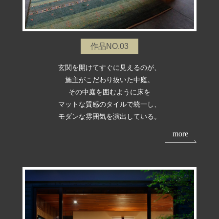
作品NO.03
玄関を開けてすぐに見えるのが、
施主がこだわり抜いた中庭。
その中庭を囲むように床を
マットな質感のタイルで統一し、
モダンな雰囲気を演出している。
more