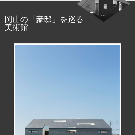
岡山の「豪邸」を巡る
美術館