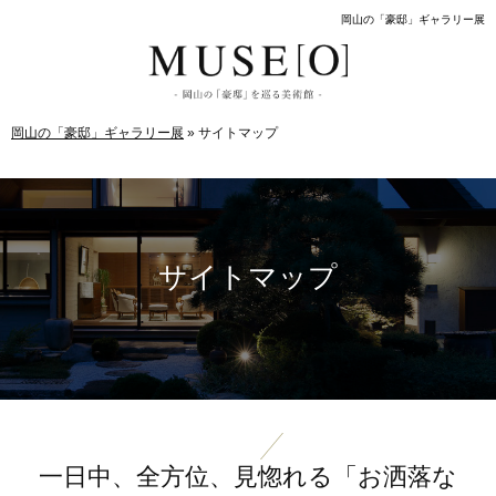
岡山の「豪邸」ギャラリー展
岡山の「豪邸」ギャラリー展
»
サイトマップ
サイトマップ
一日中、全方位、見惚れる「お洒落な