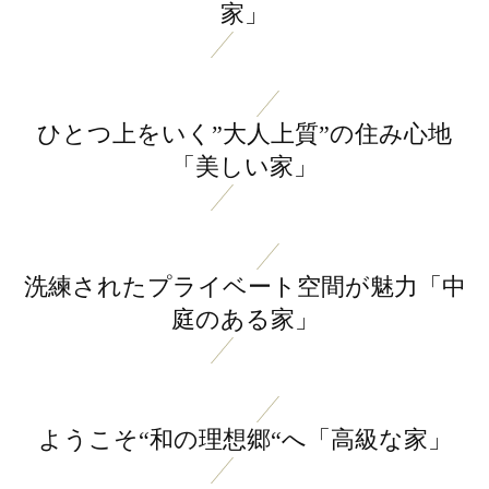
家」
ひとつ上をいく”大人上質”の住み心地
「美しい家」
洗練されたプライベート空間が魅力「中
庭のある家」
ようこそ“和の理想郷“へ「高級な家」