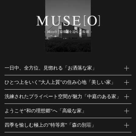
一日中、全方位、見惚れる「お洒落な家」
ひとつ上をいく”大人上質”の住み心地「美しい家」
洗練されたプライベート空間が魅力「中庭のある家」
ようこそ“和の理想郷“へ「高級な家」
四季を愉しむ極上の”特等席”「森の別荘」